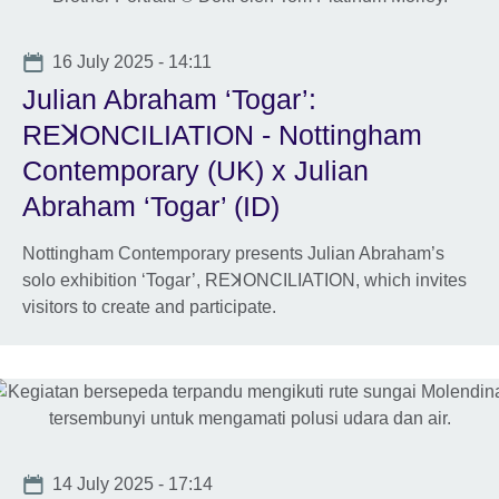
Date
16 July 2025 - 14:11
Julian Abraham ‘Togar’:
REꓘONCILIATION - Nottingham
Contemporary (UK) x Julian
Abraham ‘Togar’ (ID)
Nottingham Contemporary presents Julian Abraham’s
solo exhibition ‘Togar’, REꓘONCILIATION, which invites
visitors to create and participate.
Date
14 July 2025 - 17:14