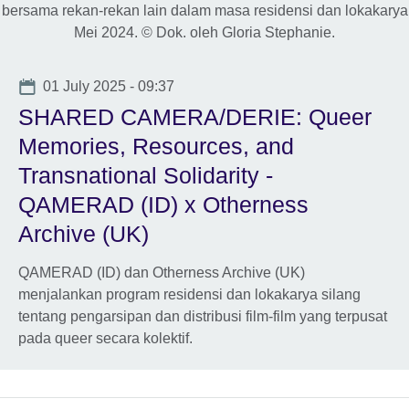
Date
01 July 2025 - 09:37
SHARED CAMERA/DERIE: Queer
Memories, Resources, and
Transnational Solidarity -
QAMERAD (ID) x Otherness
Archive (UK)
QAMERAD (ID) dan Otherness Archive (UK)
menjalankan program residensi dan lokakarya silang
tentang pengarsipan dan distribusi film-film yang terpusat
pada queer secara kolektif.