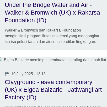
Under the Bridge Water and Air -
Walker & Bromwich (UK) x Rakarsa
Foundation (ID)
Walker & Bromwich dan Rakarsa Foundation
menginisiasi program lintas residensi yang mengangkat
isu-isu polusi tanah dan air serta keadilan lingkungan.
Date
10 July 2025 - 13:18
Clayground - esea contemporary
(UK) x Elgea Balzarie - Jatiwangi art
Factory (ID)