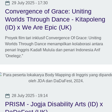
Date
29 July 2025 - 17:30
Convergence of Grace: Uniting
Worlds Through Dance - Kitapoleng
(ID) x We Are Epic (UK)
Proyek film tari inklusif Convergence Of Grace: Uniting
Worlds Through Dance menampilkan kolaborasi antara
penari Inggris Kadafi Mulula dan penari Indonesia Arif
'Onelegz.”
Date
28 July 2025 - 19:14
PRISM - Jogja Disability Arts (ID) x