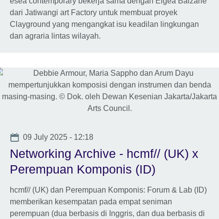
esea contemporary bekerja sama dengan Elgea Balzarie
dari Jatiwangi art Factory untuk membuat proyek
Clayground yang mengangkat isu keadilan lingkungan
dan agraria lintas wilayah.
Date
09 July 2025 - 12:18
Networking Archive - hcmf// (UK) x
Perempuan Komponis (ID)
hcmf// (UK) dan Perempuan Komponis: Forum & Lab (ID)
memberikan kesempatan pada empat seniman
perempuan (dua berbasis di Inggris, dan dua berbasis di