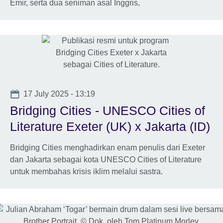
Emir, serta dua seniman asal Inggris,
Date
17 July 2025 - 13:19
Bridging Cities - UNESCO Cities of
Literature Exeter (UK) x Jakarta (ID)
Bridging Cities menghadirkan enam penulis dari Exeter
dan Jakarta sebagai kota UNESCO Cities of Literature
untuk membahas krisis iklim melalui sastra.