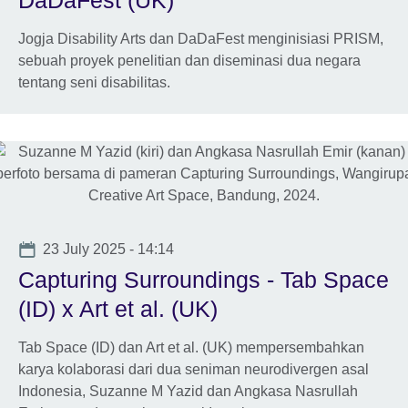
DaDaFest (UK)
Jogja Disability Arts dan DaDaFest menginisiasi PRISM,
sebuah proyek penelitian dan diseminasi dua negara
tentang seni disabilitas.
Date
23 July 2025 - 14:14
Capturing Surroundings - Tab Space
(ID) x Art et al. (UK)
Tab Space (ID) dan Art et al. (UK) mempersembahkan
karya kolaborasi dari dua seniman neurodivergen asal
Indonesia, Suzanne M Yazid dan Angkasa Nasrullah