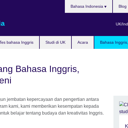
Pilih
Bahasa Indonesia
Blog
bahasa
ia
UK/Ind
Tes bahasa Inggris
Studi di UK
Acara
Bahasa Inggris
ang Bahasa Inggris,
eni
un jembatan kepercayaan dan pengertian antara
rogram kami, kami memberikan kesempatan kepada
untuk belajar tentang budaya dan kreativitas Inggris.
K