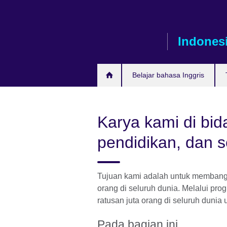
Skip
to
main
Indones
content
Belajar bahasa Inggris
Karya kami di bid
pendidikan, dan s
Tujuan kami adalah untuk membang
orang di seluruh dunia. Melalui p
ratusan juta orang di seluruh dunia 
Pada bagian ini