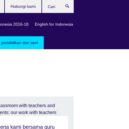
Hubungi kami
Cari
onesia 2016-18
English for Indonesia
, pendidikan dan seni
erja kami bersama guru