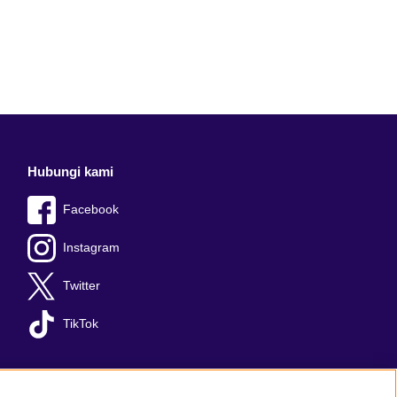
Hubungi kami
Facebook
Instagram
Twitter
TikTok