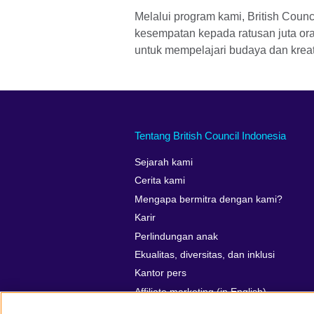
Melalui program kami, British Coun
kesempatan kepada ratusan juta ora
untuk mempelajari budaya dan kreati
Tentang British Council Indonesia
Sejarah kami
Cerita kami
Mengapa bermitra dengan kami?
Karir
Perlindungan anak
Ekualitas, diversitas, dan inklusi
Kantor pers
Affiliate marketing (in English)