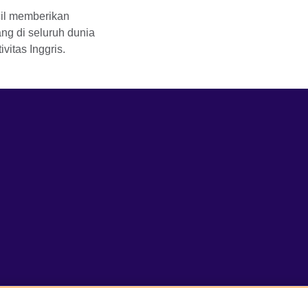
cil memberikan
ng di seluruh dunia
vitas Inggris.