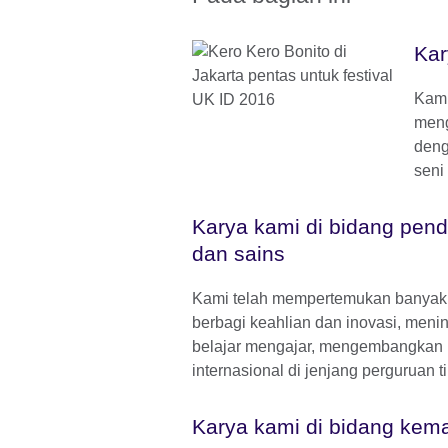
Kar
Kami
meng
deng
seni
Karya kami di bidang pendi
dan sains
Kami telah mempertemukan banyak 
berbagi keahlian dan inovasi, meni
belajar mengajar, mengembangkan 
internasional di jenjang perguruan ti
Karya kami di bidang kem