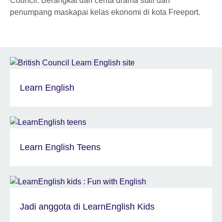
Council. Berangkat dari cerita drama staff dan
penumpang maskapai kelas ekonomi di kota Freeport.
Learn English
Learn English Teens
Jadi anggota di LearnEnglish Kids