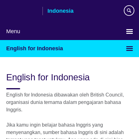
Skip
Indonesia
to
main
content
Menu
Pilih
English for Indonesia
bahasa
English for Indonesia
English for Indonesia dibawakan oleh British Council,
organisasi dunia ternama dalam pengajaran bahasa
Inggris.
Jika kamu ingin belajar bahasa Inggris yang
menyenangkan, sumber bahasa Inggris di sini adalah