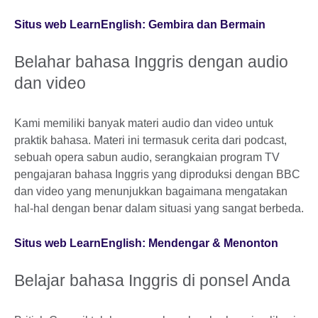
Situs web LearnEnglish: Gembira dan Bermain
Belahar bahasa Inggris dengan audio
dan video
Kami memiliki banyak materi audio dan video untuk
praktik bahasa. Materi ini termasuk cerita dari podcast,
sebuah opera sabun audio, serangkaian program TV
pengajaran bahasa Inggris yang diproduksi dengan BBC
dan video yang menunjukkan bagaimana mengatakan
hal-hal dengan benar dalam situasi yang sangat berbeda.
Situs web LearnEnglish: Mendengar & Menonton
Belajar bahasa Inggris di ponsel Anda