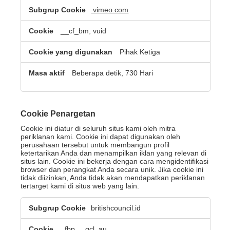
vimeo.com
__cf_bm, vuid
Pihak Ketiga
Beberapa detik, 730 Hari
Cookie Penargetan
Cookie ini diatur di seluruh situs kami oleh mitra
periklanan kami. Cookie ini dapat digunakan oleh
perusahaan tersebut untuk membangun profil
ketertarikan Anda dan menampilkan iklan yang relevan di
situs lain. Cookie ini bekerja dengan cara mengidentifikasi
browser dan perangkat Anda secara unik. Jika cookie ini
tidak diizinkan, Anda tidak akan mendapatkan periklanan
tertarget kami di situs web yang lain.
Cookie
britishcouncil.id
Penargetan
_fbp
,
_gcl_au
,