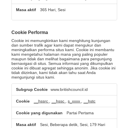
365 Hari, Sesi
Cookie Performa
Cookie ini memungkinkan kami menghitung kunjungan
dan sumber trafik agar kami dapat mengukur dan
meningkatkan performa situs kami. Cookie ini membantu
kami mengetahui halaman mana yang paling populer
maupun tidak dan melihat bagaimana para pengunjung
bernavigasi di situs. Semua informasi yang dikumpulkan
cookie ini dibuat agregat sehingga anonim. Jika cookie ini
tidak diizinkan, kami tidak akan tahu saat Anda
mengunjungi situs kami.
Cookie
www.britishcouncil.id
Performa
__hssrc
,
__hssc
,
s_xxxx
,
__hstc
Partai Pertama
Sesi, Beberapa detik, Sesi, 179 Hari