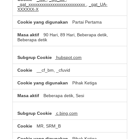
_gat_xxxxxxxxxxxxxxxxxxxxxxxxxx
,
_gat_UA-
XXXXXX-X
Partai Pertama
90 Hari, 89 Hari, Beberapa detik,
Beberapa detik
hubspot.com
__cf_bm, _cfuvid
Pihak Ketiga
Beberapa detik, Sesi
c.bing.com
MR, SRM_B
Pihak Ketiga