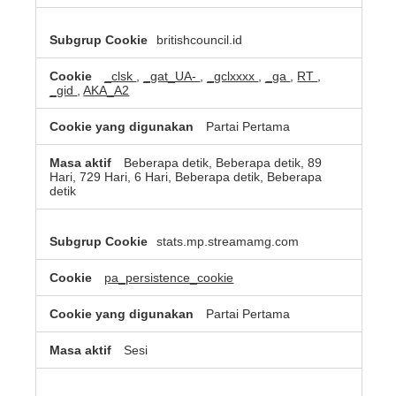
britishcouncil.id
_clsk
,
_gat_UA-
,
_gclxxxx
,
_ga
,
RT
,
_gid
,
AKA_A2
Partai Pertama
Beberapa detik, Beberapa detik, 89
Hari, 729 Hari, 6 Hari, Beberapa detik, Beberapa
detik
stats.mp.streamamg.com
pa_persistence_cookie
Partai Pertama
Sesi