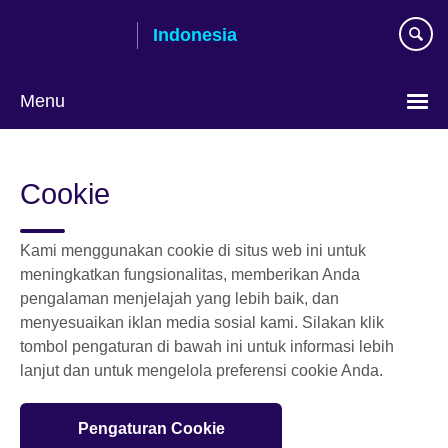
Skip
Indonesia
to
main
content
Menu
Pilih
bahasa
Cookie
Kami menggunakan cookie di situs web ini untuk
meningkatkan fungsionalitas, memberikan Anda
pengalaman menjelajah yang lebih baik, dan
menyesuaikan iklan media sosial kami. Silakan klik
tombol pengaturan di bawah ini untuk informasi lebih
lanjut dan untuk mengelola preferensi cookie Anda.
Pengaturan Cookie