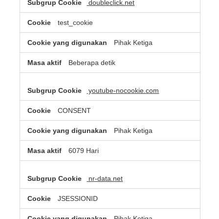
doubleclick.net
test_cookie
Pihak Ketiga
Beberapa detik
youtube-nocookie.com
CONSENT
Pihak Ketiga
6079 Hari
nr-data.net
JSESSIONID
Pihak Ketiga