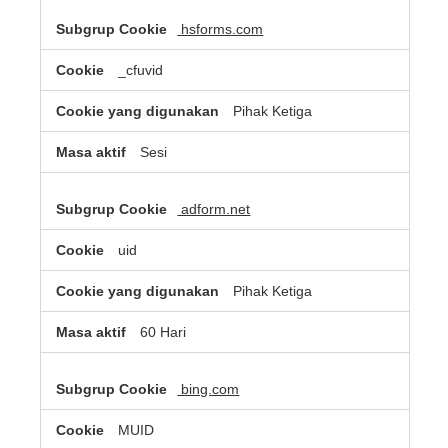
hsforms.com
_cfuvid
Pihak Ketiga
Sesi
adform.net
uid
Pihak Ketiga
60 Hari
bing.com
MUID