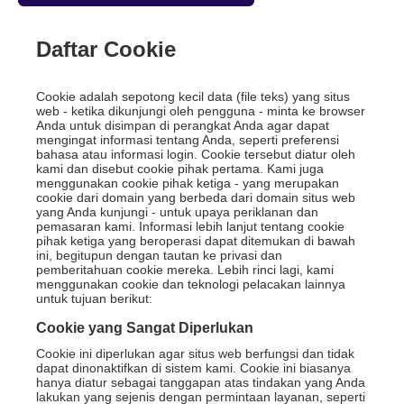
Daftar Cookie
Cookie adalah sepotong kecil data (file teks) yang situs
web - ketika dikunjungi oleh pengguna - minta ke browser
Anda untuk disimpan di perangkat Anda agar dapat
mengingat informasi tentang Anda, seperti preferensi
bahasa atau informasi login. Cookie tersebut diatur oleh
kami dan disebut cookie pihak pertama. Kami juga
menggunakan cookie pihak ketiga - yang merupakan
cookie dari domain yang berbeda dari domain situs web
yang Anda kunjungi - untuk upaya periklanan dan
pemasaran kami. Informasi lebih lanjut tentang cookie
pihak ketiga yang beroperasi dapat ditemukan di bawah
ini, begitupun dengan tautan ke privasi dan
pemberitahuan cookie mereka. Lebih rinci lagi, kami
menggunakan cookie dan teknologi pelacakan lainnya
untuk tujuan berikut:
Cookie yang Sangat Diperlukan
Cookie ini diperlukan agar situs web berfungsi dan tidak
dapat dinonaktifkan di sistem kami. Cookie ini biasanya
hanya diatur sebagai tanggapan atas tindakan yang Anda
lakukan yang sejenis dengan permintaan layanan, seperti