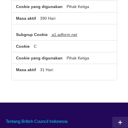
Pihak Ketiga
390 Hari
a1.adform.net
C
Pihak Ketiga
31 Hari
Tentang British Council Indonesia