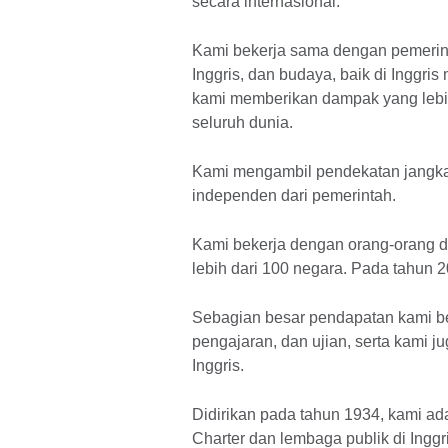
secara internasional.
Kami bekerja sama dengan pemerint
Inggris, dan budaya, baik di Inggr
kami memberikan dampak yang lebih
seluruh dunia.
Kami mengambil pendekatan jangka
independen dari pemerintah.
Kami bekerja dengan orang-orang di 
lebih dari 100 negara. Pada tahun 
Sebagian besar pendapatan kami beras
pengajaran, dan ujian, serta kami 
Inggris.
Didirikan pada tahun 1934, kami ada
Charter dan lembaga publik di Inggri