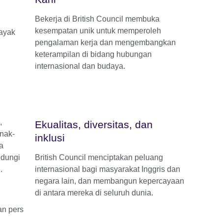
Bekerja di British Council membuka
kesempatan unik untuk memperoleh
ayak
pengalaman kerja dan mengembangkan
keterampilan di bidang hubungan
internasional dan budaya.
,
Ekualitas, diversitas, dan
anak-
inklusi
a
ndungi
British Council menciptakan peluang
.
internasional bagi masyarakat Inggris dan
negara lain, dan membangun kepercayaan
di antara mereka di seluruh dunia.