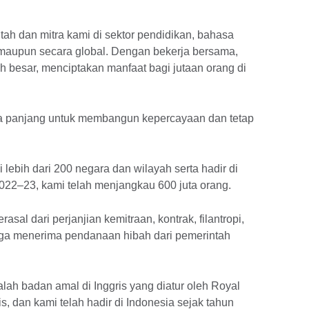
ah dan mitra kami di sektor pendidikan, bahasa
is maupun secara global. Dengan bekerja bersama,
 besar, menciptakan manfaat bagi jutaan orang di
 panjang untuk membangun kepercayaan dan tetap
lebih dari 200 negara dan wilayah serta hadir di
2022–23, kami telah menjangkau 600 juta orang.
al dari perjanjian kemitraan, kontrak, filantropi,
juga menerima pendanaan hibah dari pemerintah
lah badan amal di Inggris yang diatur oleh Royal
s, dan kami telah hadir di Indonesia sejak tahun