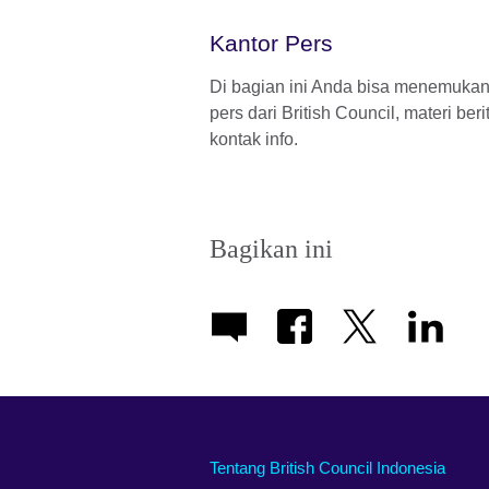
Kantor Pers
Di bagian ini Anda bisa menemukan
pers dari British Council, materi ber
kontak info.
Bagikan ini
Tentang British Council Indonesia