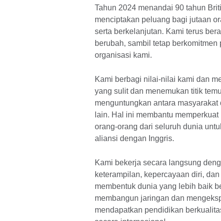
Tahun 2024 menandai 90 tahun Briti
menciptakan peluang bagi jutaan
serta berkelanjutan. Kami terus be
berubah, sambil tetap berkomitmen p
organisasi kami.
Kami berbagi nilai-nilai kami dan 
yang sulit dan menemukan titik te
menguntungkan antara masyarakat d
lain. Hal ini membantu memperkuat 
orang-orang dari seluruh dunia untu
aliansi dengan Inggris.
Kami bekerja secara langsung den
keterampilan, kepercayaan diri, da
membentuk dunia yang lebih baik 
membangun jaringan dan mengeksplora
mendapatkan pendidikan berkualitas