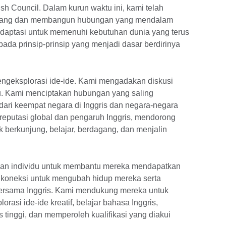
sh Council. Dalam kurun waktu ini, kami telah
 orang dan membangun hubungan yang mendalam
radaptasi untuk memenuhi kebutuhan dunia yang terus
ada prinsip-prinsip yang menjadi dasar berdirinya
mengeksplorasi ide-ide. Kami mengadakan diskusi
mu. Kami menciptakan hubungan yang saling
ari keempat negara di Inggris dan negara-negara
reputasi global dan pengaruh Inggris, mendorong
k berkunjung, belajar, berdagang, dan menjalin
gan individu untuk membantu mereka mendapatkan
n koneksi untuk mengubah hidup mereka serta
bersama Inggris. Kami mendukung mereka untuk
si ide-ide kreatif, belajar bahasa Inggris,
 tinggi, dan memperoleh kualifikasi yang diakui