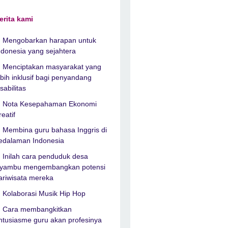
erita kami
Mengobarkan harapan untuk
ndonesia yang sejahtera
Menciptakan masyarakat yang
ebih inklusif bagi penyandang
isabilitas
Nota Kesepahaman Ekonomi
reatif
Membina guru bahasa Inggris di
edalaman Indonesia
Inilah cara penduduk desa
yambu mengembangkan potensi
ariwisata mereka
Kolaborasi Musik Hip Hop
Cara membangkitkan
ntusiasme guru akan profesinya