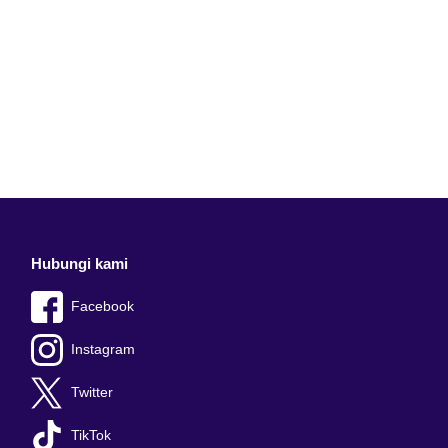
Hubungi kami
Facebook
Instagram
Twitter
TikTok