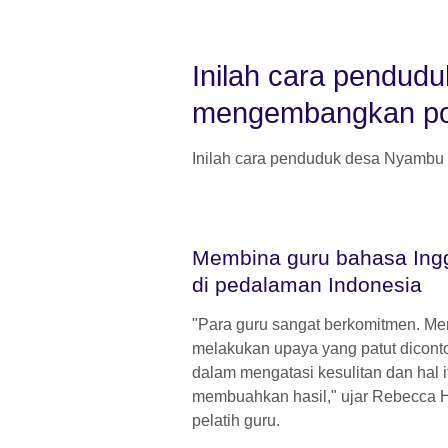
Inilah cara pendud
mengembangkan pot
Inilah cara penduduk desa Nyambu
Membina guru bahasa Ingg
di pedalaman Indonesia
"Para guru sangat berkomitmen. Me
melakukan upaya yang patut dicont
dalam mengatasi kesulitan dan hal i
membuahkan hasil," ujar Rebecca H
pelatih guru.