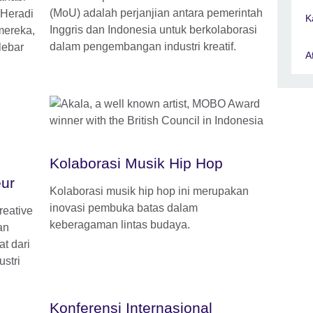
(MoU) adalah perjanjian antara pemerintah
 Heradi
K
Inggris dan Indonesia untuk berkolaborasi
mereka,
dalam pengembangan industri kreatif.
lebar
A
Kolaborasi Musik Hip Hop
eur
Kolaborasi musik hip hop ini merupakan
inovasi pembuka batas dalam
reative
keberagaman lintas budaya.
an
t dari
stri
Konferensi Internasional