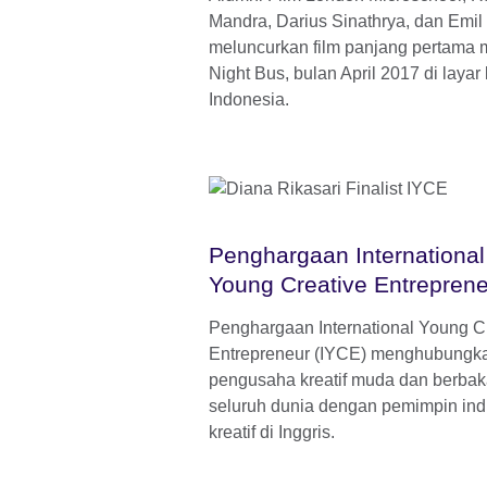
Mandra, Darius Sinathrya, dan Emil
meluncurkan film panjang pertama 
Night Bus, bulan April 2017 di layar 
Indonesia.
Penghargaan International
Young Creative Entrepren
Penghargaan International Young C
Entrepreneur (IYCE) menghubungk
pengusaha kreatif muda dan berbaka
seluruh dunia dengan pemimpin indu
kreatif di Inggris.