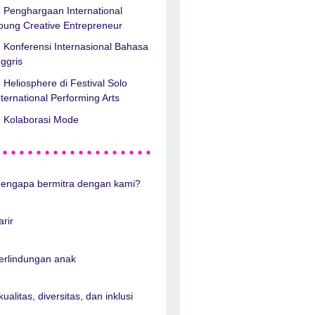
Penghargaan International
oung Creative Entrepreneur
Konferensi Internasional Bahasa
nggris
Heliosphere di Festival Solo
nternational Performing Arts
Kolaborasi Mode
engapa bermitra dengan kami?
arir
erlindungan anak
kualitas, diversitas, dan inklusi