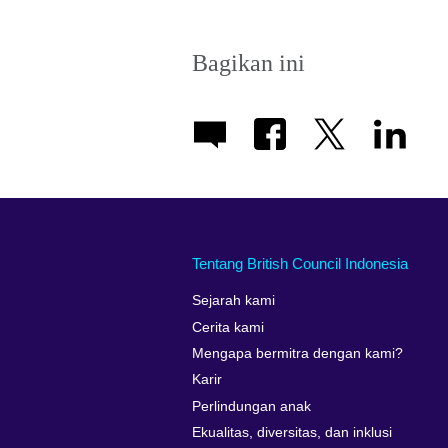
Bagikan ini
Tentang British Council Indonesia
Sejarah kami
Cerita kami
Mengapa bermitra dengan kami?
Karir
Perlindungan anak
Ekualitas, diversitas, dan inklusi