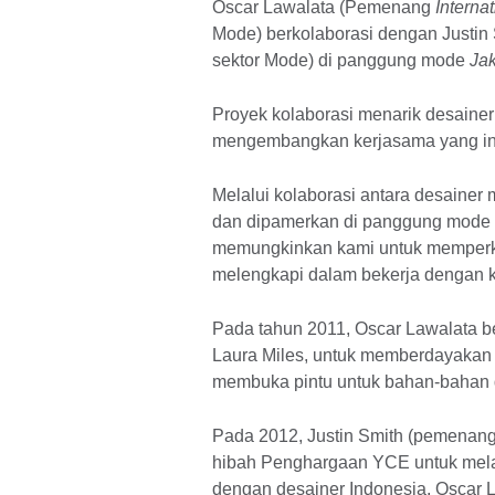
Oscar Lawalata (Pemenang
Interna
Mode) berkolaborasi dengan Justi
sektor Mode) di panggung mode
Ja
Proyek kolaborasi menarik desainer 
mengembangkan kerjasama yang ino
Melalui kolaborasi antara desainer 
dan dipamerkan di panggung mode J
memungkinkan kami untuk memperk
melengkapi dalam bekerja dengan kh
Pada tahun 2011, Oscar Lawalata be
Laura Miles, untuk memberdayakan k
membuka pintu untuk bahan-bahan d
Pada 2012, Justin Smith (pemenan
hibah Penghargaan YCE untuk mela
dengan desainer Indonesia, Oscar L