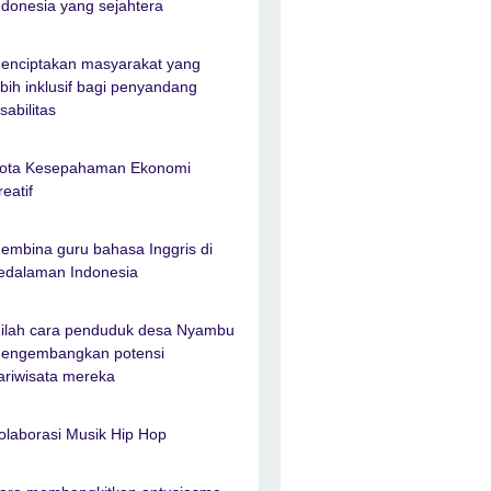
ndonesia yang sejahtera
enciptakan masyarakat yang
ebih inklusif bagi penyandang
isabilitas
ota Kesepahaman Ekonomi
reatif
embina guru bahasa Inggris di
edalaman Indonesia
nilah cara penduduk desa Nyambu
engembangkan potensi
ariwisata mereka
olaborasi Musik Hip Hop