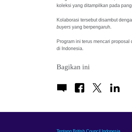
koleksi yang ditampilkan pada pa
Kolaborasi tersebut disambut denga
buyers
yang berpengaruh.
Program ini terus mencari proposa
di Indonesia.
Bagikan ini
Tentang British Council Indonesia