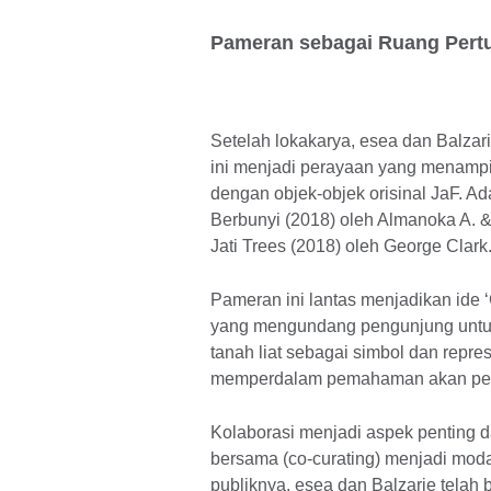
Pameran sebagai Ruang Pert
Setelah lokakarya, esea dan Balza
ini menjadi perayaan yang menampilk
dengan objek-objek orisinal JaF. A
Berbunyi (2018) oleh Almanoka A. &
Jati Trees (2018) oleh George Clark
Pameran ini lantas menjadikan ide 
yang mengundang pengunjung untu
tanah liat sebagai simbol dan repre
memperdalam pemahaman akan penti
Kolaborasi menjadi aspek penting 
bersama (co-curating) menjadi mod
publiknya. esea dan Balzarie tela