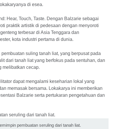
okakaryanya di esea.
und: Hear, Touch, Taste. Dengan Balzarie sebagai
i praktik artistik di pedesaan dengan menyoroti
 genteng terbesar di Asia Tenggara dan
r, kota industri pertama di dunia.
pembuatan suling tanah liat, yang berpusat pada
t dari tanah liat yang berfokus pada sentuhan, dan
g melibatkan cecap.
silitator dapat mengalami keseharian lokal yang
a dan memasak bersama. Lokakarya ini memberikan
sentasi Balzarie serta pertukaran pengetahuan dan
mimpin pembuatan seruling dari tanah liat.