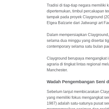
Tradisi di tiap-tiap negara memiliki
dipertemukan, timbul percakapan t
tampak pada proyek Clayground (20
Elgea Balzarie dari Jatiwangi art Fac
Dalam mempersiapkan Clayground, B
selama dua minggu yang disertai tig
contemporary selama satu bulan pa
Clayground berupaya mengangkat is
agraria di tingkat lintas regional m
Manchester.
Wadah Pengembangan Seni d
Sebelum lanjut membicarakan Clayg
yang memiliki fokus mengangkat se
1987) adalah satu-satunya pusat se