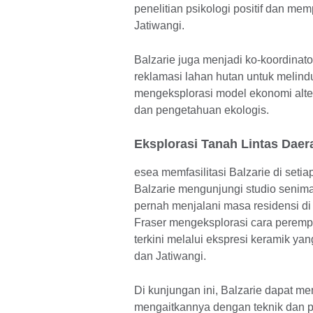
penelitian psikologi positif dan m
Jatiwangi.
Balzarie juga menjadi ko-koordinato
reklamasi lahan hutan untuk melind
mengeksplorasi model ekonomi altern
dan pengetahuan ekologis.
Eksplorasi Tanah Lintas Daer
esea memfasilitasi Balzarie di seti
Balzarie mengunjungi studio senima
pernah menjalani masa residensi d
Fraser mengeksplorasi cara perem
terkini melalui ekspresi keramik ya
dan Jatiwangi.
Di kunjungan ini, Balzarie dapat m
mengaitkannya dengan teknik dan p