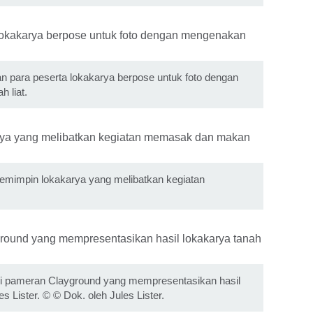
an para peserta lokakarya berpose untuk foto dengan
 liat.
memimpin lokakarya yang melibatkan kegiatan
si pameran Clayground yang mempresentasikan hasil
es Lister.
©
© Dok. oleh Jules Lister.