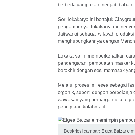
berbeda yang akan menjadi bahan l
Seri lokakarya ini bertajuk Claygro
pengampunya, lokakarya ini menyorot
Jatiwangi sebagai wilayah produksi
menghubungkannya dengan Mancheste
Lokakarya ini memperkenalkan cara 
pendengaran, pembuatan masker kuli
berakhir dengan sesi memasak yan
Melalui proses ini, esea sebagai fa
organik, seperti dengan berbelanj
wawasan yang berharga melalui pre
penciptaan kolaboratif.
Deskripsi gambar: Elgea Balzarie me