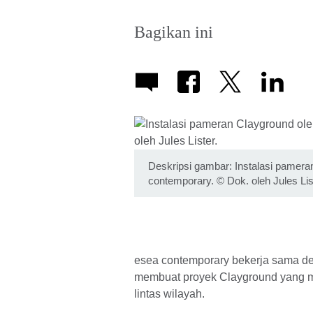
Bagikan ini
Deskripsi gambar: Instalasi pamer
contemporary. © Dok. oleh Jules Lis
esea contemporary bekerja sama den
membuat proyek Clayground yang me
lintas wilayah.