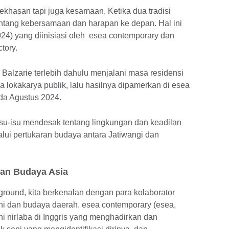
 kekhasan tapi juga kesamaan. Ketika dua tradisi
entang kebersamaan dan harapan ke depan. Hal ini
24) yang diinisiasi oleh esea contemporary dan
tory.
alzarie terlebih dahulu menjalani masa residensi
a lokakarya publik, lalu hasilnya dipamerkan di esea
da Agustus 2024.
u-isu mendesak tentang lingkungan dan keadilan
elalui pertukaran budaya antara Jatiwangi dan
an Budaya Asia
round, kita berkenalan dengan para kolaborator
ni dan budaya daerah. esea contemporary (esea,
ni nirlaba di Inggris yang menghadirkan dan