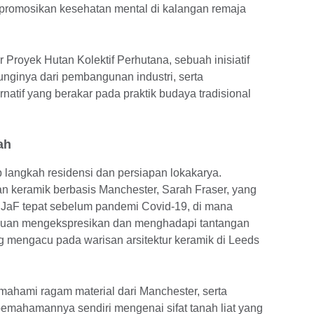
empromosikan kesehatan mental di kalangan remaja
r Proyek Hutan Kolektif Perhutana, sebuah inisiatif
unginya dari pembangunan industri, serta
atif yang berakar pada praktik budaya tradisional
ah
ap langkah residensi dan persiapan lokakarya.
n keramik berbasis Manchester, Sarah Fraser, yang
i JaF tepat sebelum pandemi Covid-19, di mana
puan mengekspresikan dan menghadapi tantangan
ng mengacu pada warisan arsitektur keramik di Leeds
emahami ragam material dari Manchester, serta
emahamannya sendiri mengenai sifat tanah liat yang