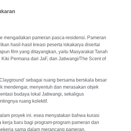
ukaran
rie mengadakan pameran pasca-residensi. Pameran
an hasil-hasil kreasi peserta lokakarya disertai
dapun film yang ditayangkan, yaitu Masyarakat Tanah
 Kiki Permana dari JaF, dan Jatiwangi/The Scent of
.
‘Clayground’ sebagai ruang bersama berskala besar
k mendengar, menyentuh dan merasakan objek
sentasi budaya lokal Jatiwangi, sekaligus
ngnya ruang kolektif.
dalam proyek ini. esea menyatakan bahwa kurasi
a kerja baru bagi program-program pameran dan
h bekerja sama dalam merancang pameran,