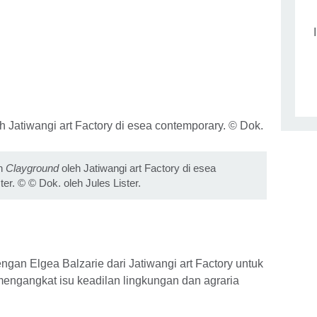
an
Clayground
oleh Jatiwangi art Factory di esea
ter.
©
© Dok. oleh Jules Lister.
gan Elgea Balzarie dari Jatiwangi art Factory untuk
ngangkat isu keadilan lingkungan dan agraria