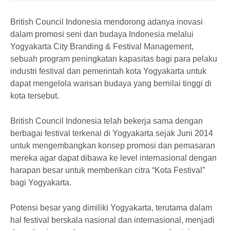
British Council Indonesia mendorong adanya inovasi
dalam promosi seni dan budaya Indonesia melalui
Yogyakarta City Branding & Festival Management,
sebuah program peningkatan kapasitas bagi para pelaku
industri festival dan pemerintah kota Yogyakarta untuk
dapat mengelola warisan budaya yang bernilai tinggi di
kota tersebut.
British Council Indonesia telah bekerja sama dengan
berbagai festival terkenal di Yogyakarta sejak Juni 2014
untuk mengembangkan konsep promosi dan pemasaran
mereka agar dapat dibawa ke level internasional dengan
harapan besar untuk memberikan citra “Kota Festival”
bagi Yogyakarta.
Potensi besar yang dimiliki Yogyakarta, terutama dalam
hal festival berskala nasional dan internasional, menjadi