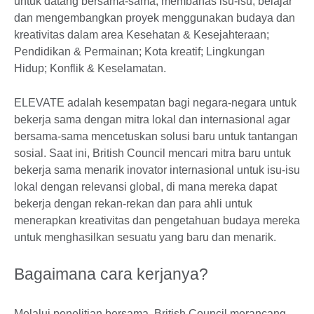
untuk datang bersama-sama, membahas isu-isu, belajar
dan mengembangkan proyek menggunakan budaya dan
kreativitas dalam area Kesehatan & Kesejahteraan;
Pendidikan & Permainan; Kota kreatif; Lingkungan
Hidup; Konflik & Keselamatan.
ELEVATE adalah kesempatan bagi negara-negara untuk
bekerja sama dengan mitra lokal dan internasional agar
bersama-sama mencetuskan solusi baru untuk tantangan
sosial. Saat ini, British Council mencari mitra baru untuk
bekerja sama menarik inovator internasional untuk isu-isu
lokal dengan relevansi global, di mana mereka dapat
bekerja dengan rekan-rekan dan para ahli untuk
menerapkan kreativitas dan pengetahuan budaya mereka
untuk menghasilkan sesuatu yang baru dan menarik.
Bagaimana cara kerjanya?
Melalui penelitian bersama, British Council merancang