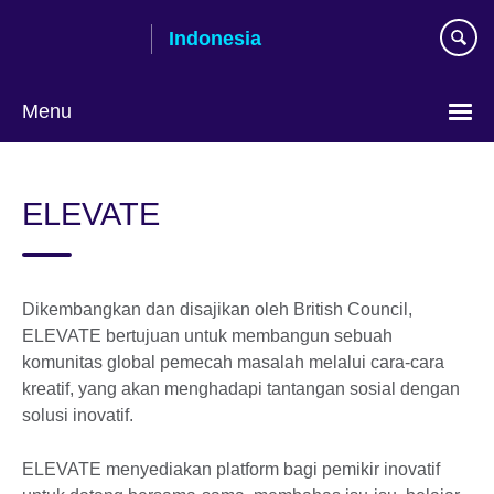
Skip
Indonesia
to
main
content
Menu
Pilih
bahasa
ELEVATE
Dikembangkan dan disajikan oleh British Council,
ELEVATE bertujuan untuk membangun sebuah
komunitas global pemecah masalah melalui cara-cara
kreatif, yang akan menghadapi tantangan sosial dengan
solusi inovatif.
ELEVATE menyediakan platform bagi pemikir inovatif