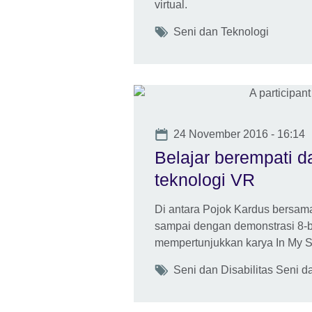
virtual.
Tags
Seni dan Teknologi
Date
24 November 2016 - 16:14
Belajar berempati d
teknologi VR
Di antara Pojok Kardus bersam
sampai dengan demonstrasi 8-bit
mempertunjukkan karya In My 
Tags
Seni dan Disabilitas Seni d