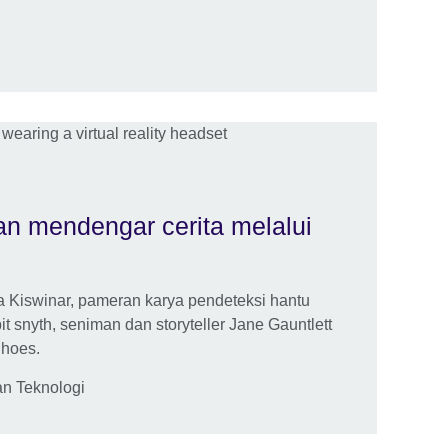
an mendengar cerita melalui
a Kiswinar, pameran karya pendeteksi hantu
 snyth, seniman dan storyteller Jane Gauntlett
Shoes.
an Teknologi