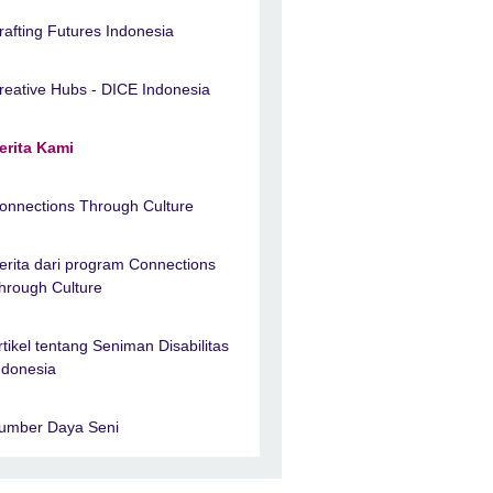
rafting Futures Indonesia
reative Hubs - DICE Indonesia
erita Kami
onnections Through Culture
erita dari program Connections
hrough Culture
rtikel tentang Seniman Disabilitas
ndonesia
umber Daya Seni