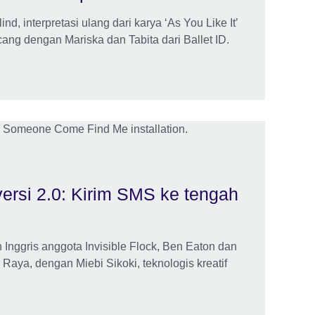
nd, interpretasi ulang dari karya ‘As You Like It’
ang dengan Mariska dan Tabita dari Ballet ID.
ersi 2.0: Kirim SMS ke tengah
 Inggris anggota Invisible Flock, Ben Eaton dan
is Raya, dengan Miebi Sikoki, teknologis kreatif