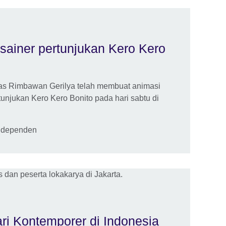
esainer pertunjukan Kero Kero
lias Rimbawan Gerilya telah membuat animasi
tunjukan Kero Kero Bonito pada hari sabtu di
Independen
ri Kontemporer di Indonesia