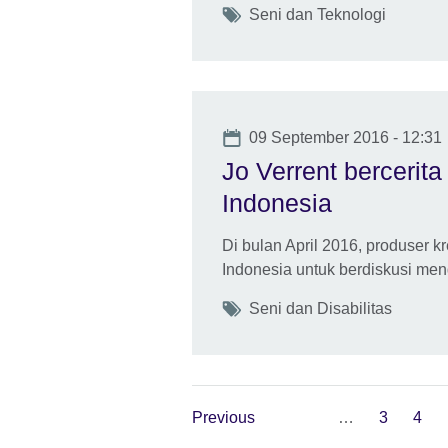
Tags
Seni dan Teknologi
Date
09 September 2016 - 12:31
Jo Verrent bercerit
Indonesia
Di bulan April 2016, produser k
Indonesia untuk berdiskusi men
Tags
Seni dan Disabilitas
Previous
…
3
4