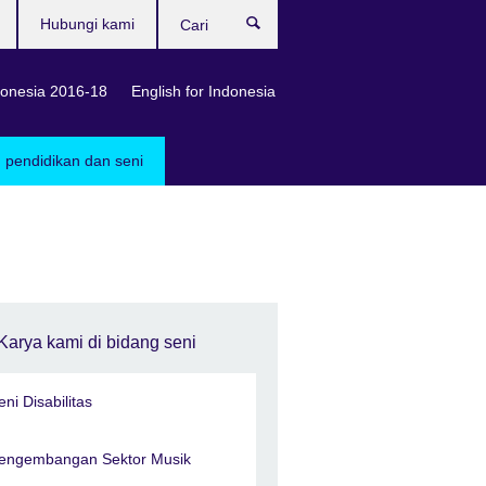
Hubungi kami
Cari
onesia 2016-18
English for Indonesia
, pendidikan dan seni
Karya kami di bidang seni
eni Disabilitas
engembangan Sektor Musik