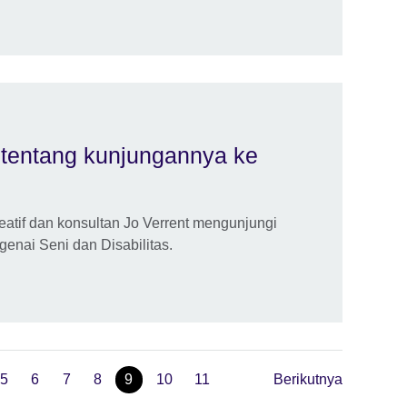
a tentang kunjungannya ke
reatif dan konsultan Jo Verrent mengunjungi
genai Seni dan Disabilitas.
5
6
7
8
9
10
11
Berikutnya