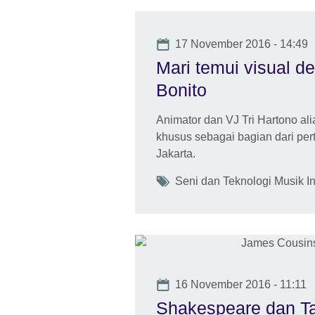
Date
17 November 2016 - 14:49
Mari temui visual d
Bonito
Animator dan VJ Tri Hartono a
khusus sebagai bagian dari per
Jakarta.
Tags
Seni dan Teknologi Musik 
Date
16 November 2016 - 11:11
Shakespeare dan Ta