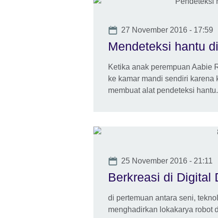
Date
27 November 2016 - 17:59
Mendeteksi hantu d
Ketika anak perempuan Aabie Ry
ke kamar mandi sendiri karena 
membuat alat pendeteksi hantu.
Date
25 November 2016 - 21:11
Berkreasi di Digita
di pertemuan antara seni, tekno
menghadirkan lokakarya robot da