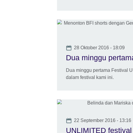
Date
28 Oktober 2016 - 18:09
Dua minggu pertama
Dua minggu pertama Festival UK/
dalam festival kami ini.
Date
22 September 2016 - 13:16
UNLIMITED festival 