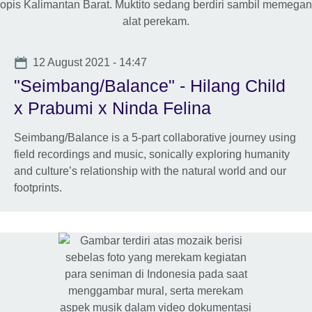
Date
12 August 2021 - 14:47
"Seimbang/Balance" - Hilang Child
x Prabumi x Ninda Felina
Seimbang/Balance is a 5-part collaborative journey using
field recordings and music, sonically exploring humanity
and culture’s relationship with the natural world and our
footprints.