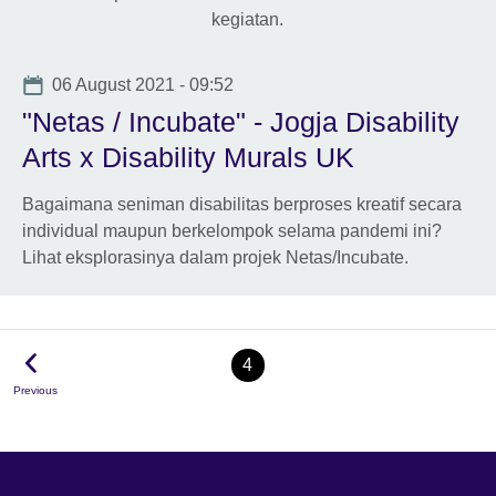
Date
06 August 2021 - 09:52
"Netas / Incubate" - Jogja Disability
Arts x Disability Murals UK
Bagaimana seniman disabilitas berproses kreatif secara
individual maupun berkelompok selama pandemi ini?
Lihat eksplorasinya dalam projek Netas/Incubate.
4
Previous