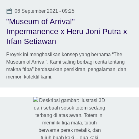
Date
06 September 2021 - 09:25
"Museum of Arrival" -
Impermanence x Heru Joni Putra x
Irfan Setiawan
Proyek ini menghasilkan konsep yang bernama “The
Museum of Arrival”. Kami saling berbagi cerita tentang
makna “tiba” berdasarkan pemikiran, pengalaman, dan
memori kolektif kami.