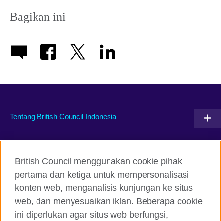
Bagikan ini
Tentang British Council Indonesia
Hubungi kami
British Council menggunakan cookie pihak
Facebook
Instagram
pertama dan ketiga untuk mempersonalisasi
konten web, menganalisis kunjungan ke situs
Twitter
TikTok
web, dan menyesuaikan iklan. Beberapa cookie
ini diperlukan agar situs web berfungsi,