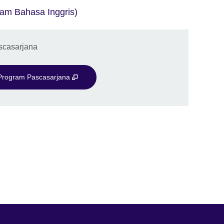
am Bahasa Inggris)
scasarjana
 Program Pascasarjana