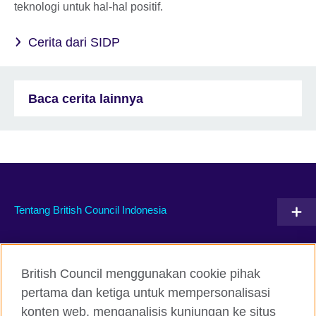
teknologi untuk hal-hal positif.
Cerita dari SIDP
Baca cerita lainnya
Tentang British Council Indonesia
Hubungi kami
British Council menggunakan cookie pihak
Facebook
Instagram
pertama dan ketiga untuk mempersonalisasi
konten web, menganalisis kunjungan ke situs