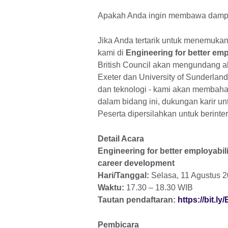
Apakah Anda ingin membawa dampak
Jika Anda tertarik untuk menemuka
kami di
Engineering for better emp
British Council akan mengundang ak
Exeter dan University of Sunderland
dan teknologi - kami akan membahas 
dalam bidang ini, dukungan karir u
Peserta dipersilahkan untuk berint
Detail Acara
Engineering for better employabili
career development
Hari/Tanggal:
Selasa, 11 Agustus 
Waktu:
17.30 – 18.30 WIB
Tautan pendaftaran:
https://bit.
Pembicara