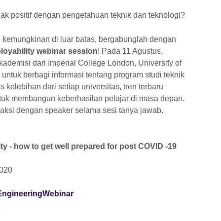
 positif dengan pengetahuan teknik dan teknologi?
n kemungkinan di luar batas, bergabunglah dengan
loyability webinar session
! Pada 11 Agustus,
ademisi dari Imperial College London, University of
 untuk berbagi informasi tentang program studi teknik
kelebihan dari setiap universitas, tren terbaru
ntuk membangun keberhasilan pelajar di masa depan.
eraksi dengan speaker selama sesi tanya jawab.
ty - how to get well prepared for post COVID -19
2020
ly/EngineeringWebinar