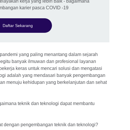
kelayakan kerja yang lebih baik - bagaimana
mbangan karier pasca COVID -19
Daftar Sekarang
 pandemi yang paling menantang dalam sejarah
egitu banyak ilmuwan dan profesional layanan
 bekerja keras untuk mencari solusi dan mengatasi
ologi adalah yang mendasari banyak pengembangan
alan menuju kehidupan yang berkelanjutan dan sehat
gaimana teknik dan teknologi dapat membantu
at dengan pengembangan teknik dan teknologi?