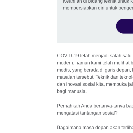
Keahlian di bidang teknik untuk 
mempersiapkan diri untuk penge
COVID-19 telah menjadi salah satu
modern, namun kami telah melihat b
medis, yang berada di garis depan,
masalah tersebut. Teknik dan tekn
dan inovasi sosial kita, membuka j
bagi manusia.
Pernahkah Anda bertanya-tanya ba
mengatasi tantangan sosial?
Bagaimana masa depan akan terlih