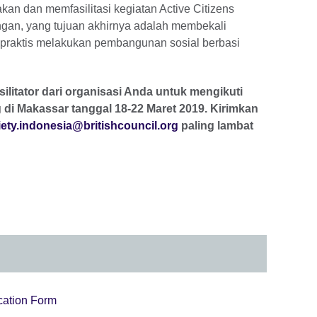
n dan memfasilitasi kegiatan Active Citizens
pangan, yang tujuan akhirnya adalah membekali
raktis melakukan pembangunan sosial berbasi
ilitator dari organisasi Anda untuk mengikuti
ng di Makassar tanggal 18-22 Maret 2019.
Kirimkan
iety.indonesia@britishcouncil.org
paling lambat
ation Form