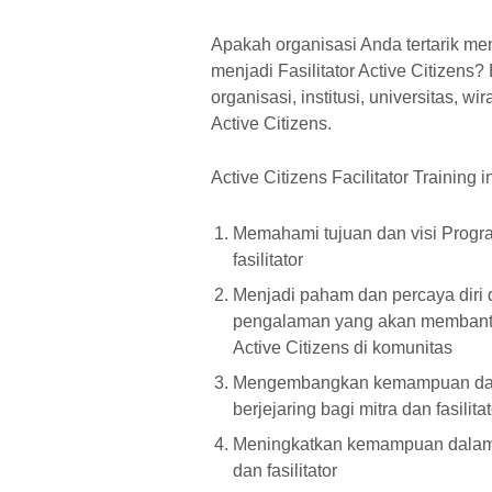
Apakah organisasi Anda tertarik menj
menjadi Fasilitator Active Citizen
organisasi, institusi, universitas, w
Active Citizens.
Active Citizens Facilitator Training 
Memahami tujuan dan visi Program
fasilitator
Menjadi paham dan percaya diri
pengalaman yang akan membantu f
Active Citizens di komunitas
Mengembangkan kemampuan dan ni
berjejaring bagi mitra dan fasilita
Meningkatkan kemampuan dalam 
dan fasilitator