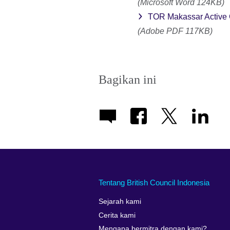
(Microsoft Word 124KB)
TOR Makassar Active Ci
(Adobe PDF 117KB)
Bagikan ini
Tentang British Council Indonesia
Sejarah kami
Cerita kami
Mengapa bermitra dengan kami?