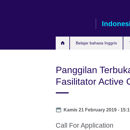
Skip
to
main
Indones
content
Belajar bahasa Inggris
Panggilan Terbuk
Fasilitator Active
Date
Kamis 21 February 2019 - 15:
Call For Application