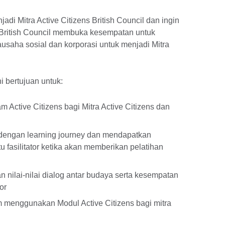
adi Mitra Active Citizens British Council dan ingin
s? British Council membuka kesempatan untuk
irausaha sosial dan korporasi untuk menjadi Mitra
ini bertujuan untuk:
 Active Citizens bagi Mitra Active Citizens dan
 dengan learning journey dan mendapatkan
asilitator ketika akan memberikan pelatihan
lai-nilai dialog antar budaya serta kesempatan
tor
menggunakan Modul Active Citizens bagi mitra