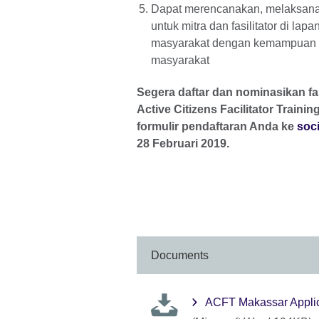
Dapat merencanakan, melaksanaka
untuk mitra dan fasilitator di la
masyarakat dengan kemampuan p
masyarakat
Segera daftar dan nominasikan fas
Active Citizens Facilitator Traini
formulir pendaftaran Anda ke
soc
28 Februari 2019.
Documents
ACFT Makassar Applic