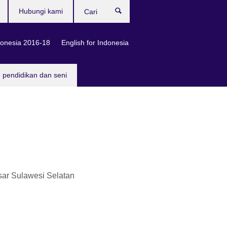
Hubungi kami
Cari
onesia 2016-18
English for Indonesia
, pendidikan dan seni
sar
Sulawesi Selatan