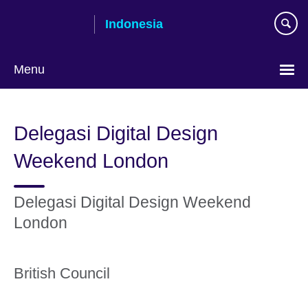
Skip
Indonesia
to
main
content
Menu
Pilih
bahasa
Delegasi Digital Design
Weekend London
Delegasi Digital Design Weekend
London
British Council