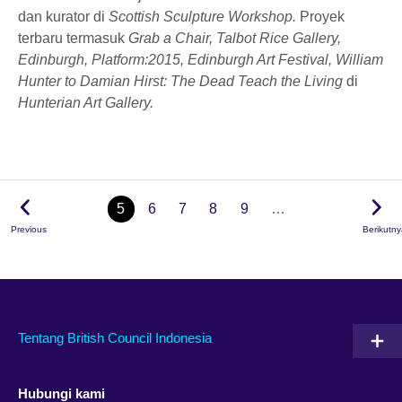
dan kurator di
Scottish Sculpture Workshop.
Proyek
terbaru termasuk
Grab a Chair, Talbot Rice Gallery,
Edinburgh, Platform:2015, Edinburgh Art Festival, William
Hunter to Damian Hirst: The Dead Teach the Living
di
Hunterian Art Gallery.
5
6
7
8
9
…
Previous
Berikutn
Tentang British Council Indonesia
Hubungi kami