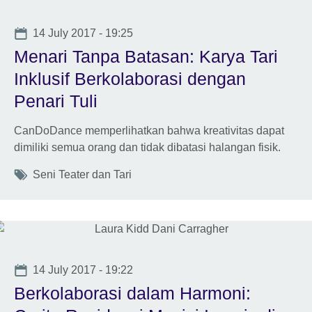
Date
14 July 2017 - 19:25
Menari Tanpa Batasan: Karya Tari
Inklusif Berkolaborasi dengan
Penari Tuli
CanDoDance memperlihatkan bahwa kreativitas dapat
dimiliki semua orang dan tidak dibatasi halangan fisik.
Tags
Seni Teater dan Tari
Date
14 July 2017 - 19:22
Berkolaborasi dalam Harmoni: