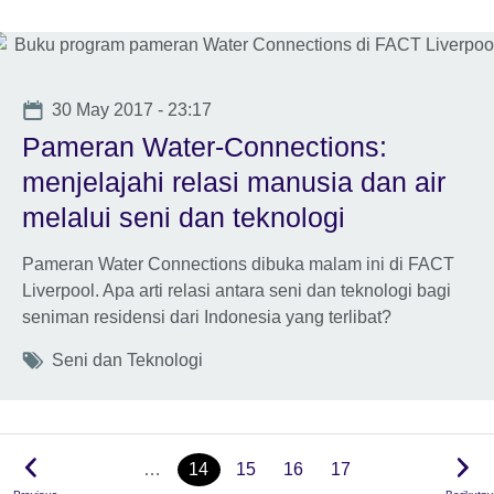
Date
30 May 2017 - 23:17
Pameran Water-Connections:
menjelajahi relasi manusia dan air
melalui seni dan teknologi
Pameran Water Connections dibuka malam ini di FACT
Liverpool. Apa arti relasi antara seni dan teknologi bagi
seniman residensi dari Indonesia yang terlibat?
Tags
Seni dan Teknologi
…
14
15
16
17