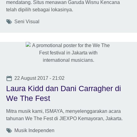
mendatang. Situs menawan Garuda Wisnu Kencana
telah dipilih sebagai lokasinya.
Tags
Seni Visual
Date
22 August 2017 - 21:02
Laura Kidd dan Dani Carragher di
We The Fest
Mitra musik kami, ISMAYA, menyelenggarakan acara
tahunan We The Fest di JIEXPO Kemayoran, Jakarta.
Tags
Musik Independen