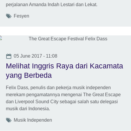
perjalanan Amanda Indah Lestari dan Lekat.
Tags
Fesyen
Date
05 June 2017 - 11:08
Melihat Inggris Raya dari Kacamata
yang Berbeda
Felix Dass, penulis dan pekerja musik independen
merekam pengamatannya mengenai The Great Escape
dan Liverpool Sound City sebagai salah satu delegasi
musik dari Indonesia.
Tags
Musik Independen