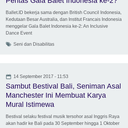
Pentas Gala Balet Indonesia ke-2?
Ballet.ID bekerja sama dengan British Council Indonesia,
Kedutaan Besar Australia, dan Institut Francais Indonesia
menggelar Gala Balet Indonesia ke-2: An Inclusive
Dance Event
Tags
Seni dan Disabilitas
Date
14 September 2017 - 11:53
Sambut Bestival Bali, Seniman Asal
Manchester Ini Membuat Karya
Mural Istimewa
Bestival selaku festival musik tersohor asal Inggris Raya
akan hadir ke Bali pada 30 September hingga 1 Oktober