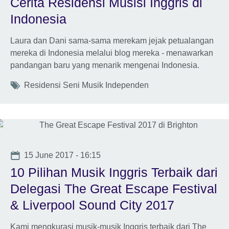
Cerita Residensi Musisi Inggris di
Indonesia
Laura dan Dani sama-sama merekam jejak petualangan
mereka di Indonesia melalui blog mereka - menawarkan
pandangan baru yang menarik mengenai Indonesia.
Tags
Residensi Seni Musik Independen
Date
15 June 2017 - 16:15
10 Pilihan Musik Inggris Terbaik dari
Delegasi The Great Escape Festival
& Liverpool Sound City 2017
Kami mengkurasi musik-musik Inggris terbaik dari The