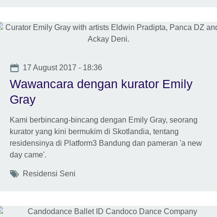
Date
17 August 2017 - 18:36
Wawancara dengan kurator Emily
Gray
Kami berbincang-bincang dengan Emily Gray, seorang
kurator yang kini bermukim di Skotlandia, tentang
residensinya di Platform3 Bandung dan pameran 'a new
day came'.
Tags
Residensi Seni