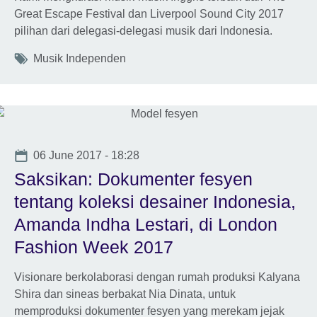
Great Escape Festival dan Liverpool Sound City 2017
pilihan dari delegasi-delegasi musik dari Indonesia.
Tags
Musik Independen
Date
06 June 2017 - 18:28
Saksikan: Dokumenter fesyen
tentang koleksi desainer Indonesia,
Amanda Indha Lestari, di London
Fashion Week 2017
Visionare berkolaborasi dengan rumah produksi Kalyana
Shira dan sineas berbakat Nia Dinata, untuk
memproduksi dokumenter fesyen yang merekam jejak