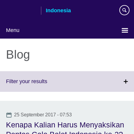
Skip
Indonesia
to
main
content
Menu
Pilih
bahasa
Blog
Click
Filter your results
to
expand.
More
information
Date
25 September 2017 - 07:53
available.
Kenapa Kalian Harus Menyaksikan