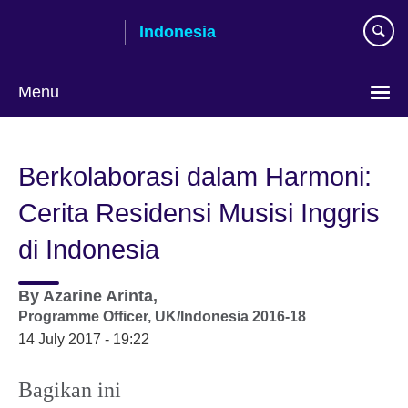
Skip
Indonesia
to
main
content
Menu
Pilih
bahasa
Berkolaborasi dalam Harmoni:
Cerita Residensi Musisi Inggris
di Indonesia
By
Azarine Arinta,
Programme Officer, UK/Indonesia 2016-18
14 July 2017 - 19:22
Bagikan ini