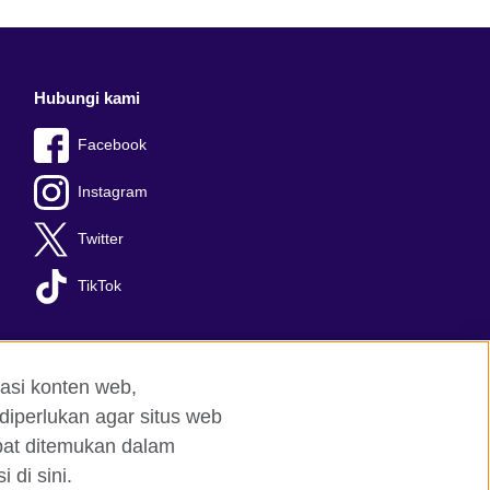
Hubungi kami
Facebook
Instagram
Twitter
TikTok
asi konten web,
diperlukan agar situs web
apat ditemukan dalam
 di sini.