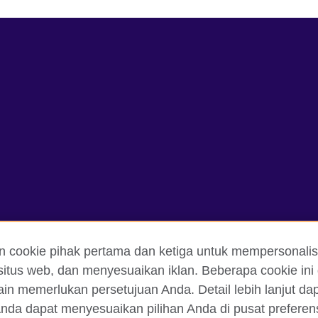
n cookie pihak pertama dan ketiga untuk mempersonalis
itus web, dan menyesuaikan iklan. Beberapa cookie ini 
ain memerlukan persetujuan Anda. Detail lebih lanjut d
an Ketentuan Pemakaian
Cookie
Peta situs
nda dapat menyesuaikan pilihan Anda di pusat preferensi