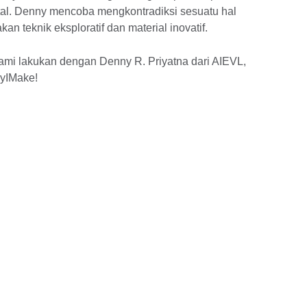
tal. Denny mencoba mengkontradiksi sesuatu hal
 teknik eksploratif dan material inovatif.
mi lakukan dengan Denny R. Priyatna dari AIEVL,
yIMake!