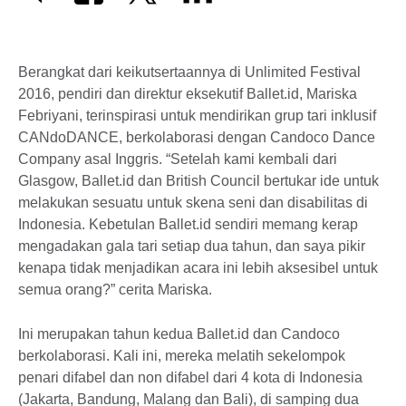
Berangkat dari keikutsertaannya di Unlimited Festival
2016, pendiri dan direktur eksekutif Ballet.id, Mariska
Febriyani, terinspirasi untuk mendirikan grup tari inklusif
CANdoDANCE, berkolaborasi dengan Candoco Dance
Company asal Inggris. “Setelah kami kembali dari
Glasgow, Ballet.id dan British Council bertukar ide untuk
melakukan sesuatu untuk skena seni dan disabilitas di
Indonesia. Kebetulan Ballet.id sendiri memang kerap
mengadakan gala tari setiap dua tahun, dan saya pikir
kenapa tidak menjadikan acara ini lebih aksesibel untuk
semua orang?” cerita Mariska.
Ini merupakan tahun kedua Ballet.id dan Candoco
berkolaborasi. Kali ini, mereka melatih sekelompok
penari difabel dan non difabel dari 4 kota di Indonesia
(Jakarta, Bandung, Malang dan Bali), di samping dua