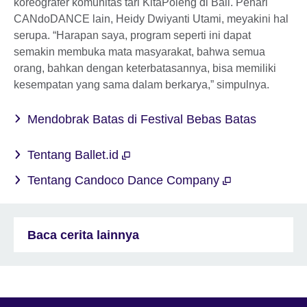
koreografer komunitas tari KitaPoleng di Bali. Penari
CANdoDANCE lain, Heidy Dwiyanti Utami, meyakini hal
serupa. “Harapan saya, program seperti ini dapat
semakin membuka mata masyarakat, bahwa semua
orang, bahkan dengan keterbatasannya, bisa memiliki
kesempatan yang sama dalam berkarya,” simpulnya.
Mendobrak Batas di Festival Bebas Batas
Tentang Ballet.id
Tentang Candoco Dance Company
Baca cerita lainnya