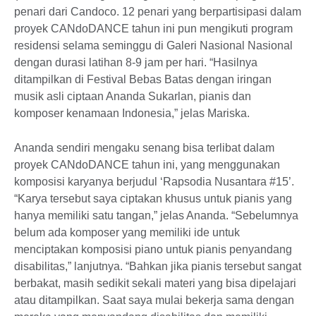
penari dari Candoco. 12 penari yang berpartisipasi dalam
proyek CANdoDANCE tahun ini pun mengikuti program
residensi selama seminggu di Galeri Nasional Nasional
dengan durasi latihan 8-9 jam per hari. “Hasilnya
ditampilkan di Festival Bebas Batas dengan iringan
musik asli ciptaan Ananda Sukarlan, pianis dan
komposer kenamaan Indonesia,” jelas Mariska.
Ananda sendiri mengaku senang bisa terlibat dalam
proyek CANdoDANCE tahun ini, yang menggunakan
komposisi karyanya berjudul ‘Rapsodia Nusantara #15’.
“Karya tersebut saya ciptakan khusus untuk pianis yang
hanya memiliki satu tangan,” jelas Ananda. “Sebelumnya
belum ada komposer yang memiliki ide untuk
menciptakan komposisi piano untuk pianis penyandang
disabilitas,” lanjutnya. “Bahkan jika pianis tersebut sangat
berbakat, masih sedikit sekali materi yang bisa dipelajari
atau ditampilkan. Saat saya mulai bekerja sama dengan