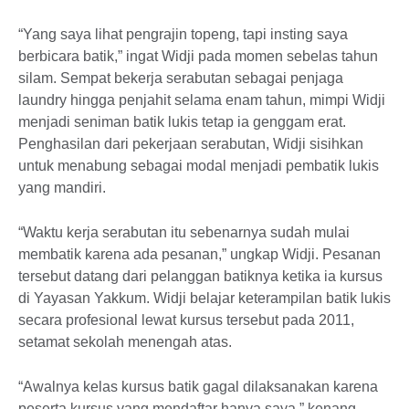
“Yang saya lihat pengrajin topeng, tapi insting saya
berbicara batik,” ingat Widji pada momen sebelas tahun
silam. Sempat bekerja serabutan sebagai penjaga
laundry hingga penjahit selama enam tahun, mimpi Widji
menjadi seniman batik lukis tetap ia genggam erat.
Penghasilan dari pekerjaan serabutan, Widji sisihkan
untuk menabung sebagai modal menjadi pembatik lukis
yang mandiri.
“Waktu kerja serabutan itu sebenarnya sudah mulai
membatik karena ada pesanan,” ungkap Widji. Pesanan
tersebut datang dari pelanggan batiknya ketika ia kursus
di Yayasan Yakkum. Widji belajar keterampilan batik lukis
secara profesional lewat kursus tersebut pada 2011,
setamat sekolah menengah atas.
“Awalnya kelas kursus batik gagal dilaksanakan karena
peserta kursus yang mendaftar hanya saya,” kenang