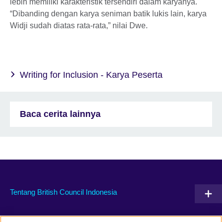
lebih memiliki karakteristik tersendiri dalam karyanya.
“Dibanding dengan karya seniman batik lukis lain, karya
Widji sudah diatas rata-rata,” nilai Dwe.
Writing for Inclusion - Karya Peserta
Baca cerita lainnya
Tentang British Council Indonesia