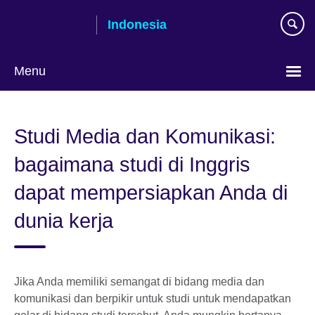
Skip
Indonesia
to
main
content
Menu
Pilih
bahasa
Studi Media dan Komunikasi:
bagaimana studi di Inggris
dapat mempersiapkan Anda di
dunia kerja
Jika Anda memiliki semangat di bidang media dan
komunikasi dan berpikir untuk studi untuk mendapatkan