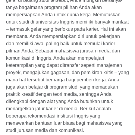
gelar di bidang studi tersebut, Anda mungkin bertanya-
tanya bagaimana program pilihan Anda akan
mempersiapkan Anda untuk dunia kerja. Memutuskan
untuk studi di universitas Inggris memiliki banyak manfaat
– termasuk gelar yang berfokus pada karier. Hal ini akan
membantu Anda mempersiapkan diri untuk pekerjaan
dan memiliki awal paling baik untuk memulai karier
pilihan Anda. Sebagai mahasiswa jurusan media dan
komunikasi di Inggris, Anda akan mempelajari
keterampilan yang dapat ditransfer seperti manajemen
proyek, mengajukan gagasan, dan pemikiran kritis – yang
mana hal tersebut berharga bagi pemberi kerja. Anda
juga akan belajar di program studi yang memadukan
praktik kreatif dengan teori media, sehingga Anda
dilengkapi dengan alat yang Anda butuhkan untuk
menargetkan jalur karier di media. Berikut adalah
beberapa rekomendasi institusi Inggris yang
menawarkan bantuan luar biasa bagi mahasiswa yang
studi jurusan media dan komunikasi.