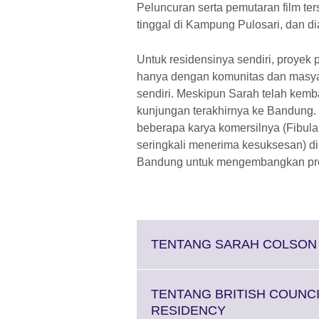
Peluncuran serta pemutaran film t
tinggal di Kampung Pulosari, dan d
Untuk residensinya sendiri, proyek
hanya dengan komunitas dan masyar
sendiri. Meskipun Sarah telah kemba
kunjungan terakhirnya ke Bandung.
beberapa karya komersilnya (Fibula
seringkali menerima kesuksesan) di
Bandung untuk mengembangkan proy
TENTANG SARAH COLSON
TENTANG BRITISH COUNCI
Click
RESIDENCY