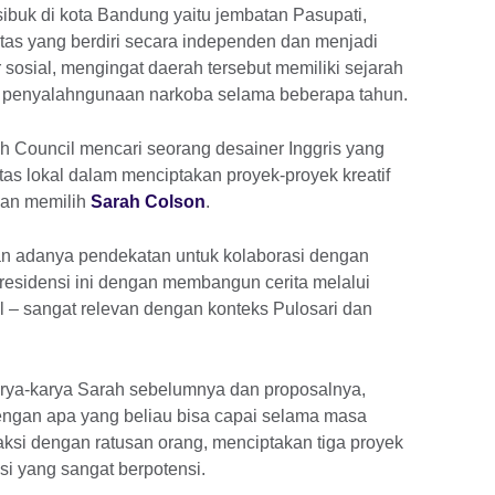
sibuk di kota Bandung yaitu jembatan Pasupati,
as yang berdiri secara independen dan menjadi
 sosial, mengingat daerah tersebut memiliki sejarah
a penyalahngunaan narkoba selama beberapa tahun.
sh Council mencari seorang desainer Inggris yang
as lokal dalam menciptakan proyek-proyek kreatif
dan memilih
Sarah Colson
.
an adanya pendekatan untuk kolaborasi dengan
 residensi ini dengan membangun cerita melalui
ral – sangat relevan dengan konteks Pulosari dan
rya-karya Sarah sebelumnya dan proposalnya,
ngan apa yang beliau bisa capai selama masa
eraksi dengan ratusan orang, menciptakan tiga proyek
i yang sangat berpotensi.