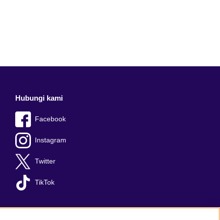
Hubungi kami
Facebook
Instagram
Twitter
TikTok