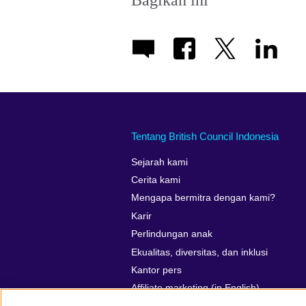
Tentang British Council Indonesia
Sejarah kami
Cerita kami
Mengapa bermitra dengan kami?
Karir
Perlindungan anak
Ekualitas, diversitas, dan inklusi
Kantor pers
Affiliate marketing (in English)