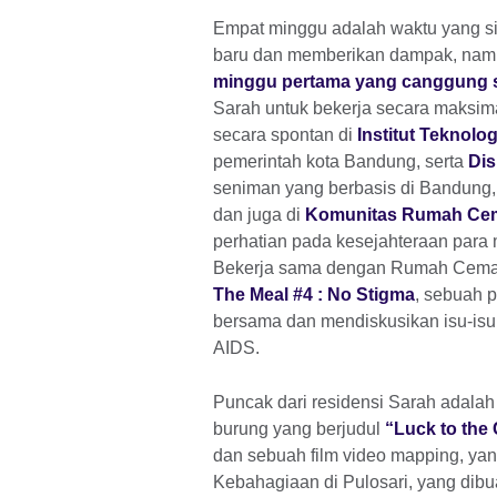
Empat minggu adalah waktu yang s
baru dan memberikan dampak, nam
minggu pertama yang canggung se
Sarah untuk bekerja secara maksim
secara spontan di
Institut Teknolo
pemerintah kota Bandung, serta
Dis
seniman yang berbasis di Bandung,
dan juga di
Komunitas Rumah Ce
perhatian pada kesejahteraan para
Bekerja sama dengan Rumah Cemar
The Meal #4 : No Stigma
, sebuah 
bersama dan mendiskusikan isu-isu
AIDS.
Puncak dari residensi Sarah adalah
burung yang berjudul
“Luck to the
dan sebuah film video mapping, yan
Kebahagiaan di Pulosari, yang dib