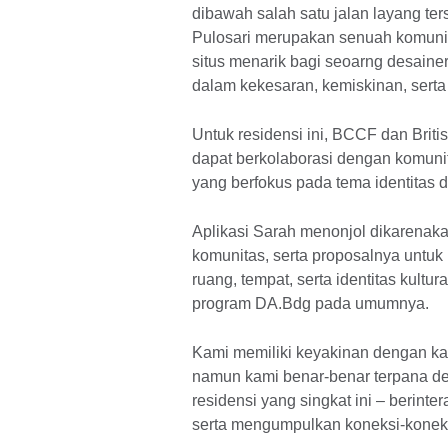
dibawah salah satu jalan layang ter
Pulosari merupakan senuah komunit
situs menarik bagi seoarng desainer
dalam kekesaran, kemiskinan, sert
Untuk residensi ini, BCCF dan Briti
dapat berkolaborasi dengan komunit
yang berfokus pada tema identitas 
Aplikasi Sarah menonjol dikarenak
komunitas, serta proposalnya untuk
ruang, tempat, serta identitas kultu
program DA.Bdg pada umumnya.
Kami memiliki keyakinan dengan ka
namun kami benar-benar terpana de
residensi yang singkat ini – berint
serta mengumpulkan koneksi-koneks