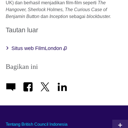
UK) dan berhasil menjadikan film-film seperti
The
Hangover, Sherlock Holmes, The Curious Case of
Benjamin Button
dan
Inception
sebagai
blockbuster.
Tautan luar
Situs web FilmLondon
Bagikan ini
Tentang British Council Indonesia