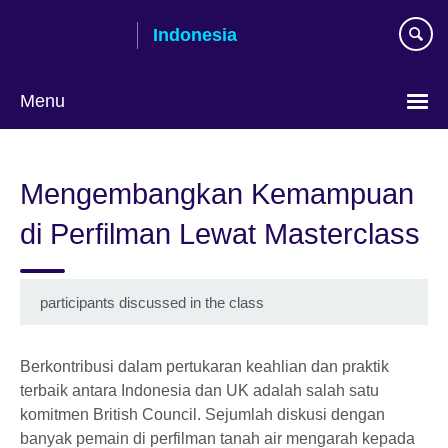
Skip
Indonesia
to
main
content
Menu
Pilih
bahasa
Mengembangkan Kemampuan
di Perfilman Lewat Masterclass
participants discussed in the class
Berkontribusi dalam pertukaran keahlian dan praktik
terbaik antara Indonesia dan UK adalah salah satu
komitmen British Council. Sejumlah diskusi dengan
banyak pemain di perfilman tanah air mengarah kepada