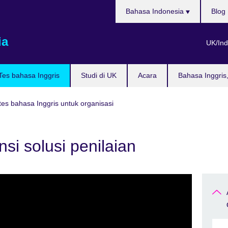
Pilih
Bahasa Indonesia
Blog
bahasa
ia
UK/Ind
Tes bahasa Inggris
Studi di UK
Acara
Bahasa Inggris
 tes bahasa Inggris untuk organisasi
si solusi penilaian