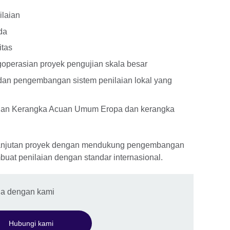
ilaian
da
itas
perasian proyek pengujian skala besar
 dan pengembangan sistem penilaian lokal yang
engan Kerangka Acuan Umum Eropa dan kerangka
lanjutan proyek dengan mendukung pengembangan
buat penilaian dengan standar internasional.
da dengan kami
Hubungi kami