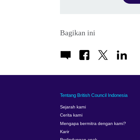
Bagikan ini
Tentang British Council Indonesia
Sejarah kami
Cerita kami
Mengapa bermitra dengan kami?
Karir
Perlindungan anak