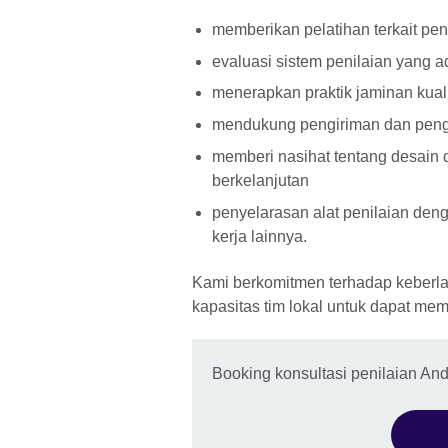
memberikan pelatihan terkait pen
evaluasi sistem penilaian yang a
menerapkan praktik jaminan kual
mendukung pengiriman dan pengo
memberi nasihat tentang desain
berkelanjutan
penyelarasan alat penilaian d
kerja lainnya.
Kami berkomitmen terhadap keber
kapasitas tim lokal untuk dapat mem
Booking konsultasi penilaian An