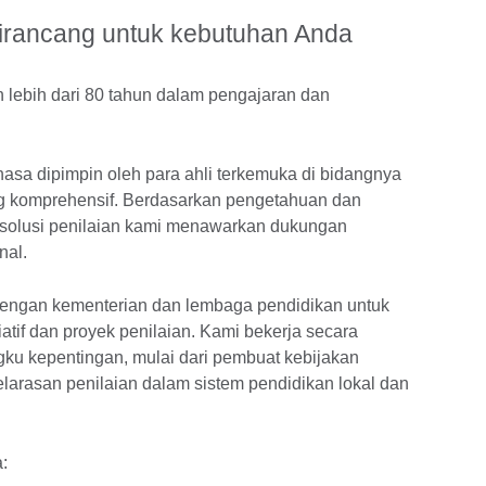
dirancang untuk kebutuhan Anda
n lebih dari 80 tahun dalam pengajaran dan
asa dipimpin oleh para ahli terkemuka di bidangnya
ng komprehensif. Berdasarkan pengetahuan dan
i solusi penilaian kami menawarkan dukungan
nal.
 dengan kementerian dan lembaga pendidikan untuk
tif dan proyek penilaian. Kami bekerja secara
ku kepentingan, mulai dari pembuat kebijakan
larasan penilaian dalam sistem pendidikan lokal dan
: