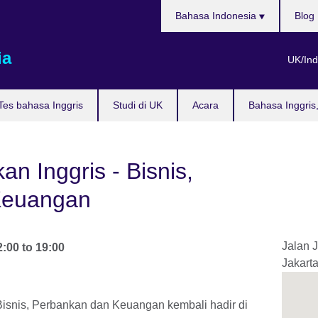
Pilih
Bahasa Indonesia
Blog
bahasa
ia
UK/Ind
Tes bahasa Inggris
Studi di UK
Acara
Bahasa Inggris
n Inggris - Bisnis,
Keuangan
Jalan 
2:00
to
19:00
Jakart
Bisnis, Perbankan dan Keuangan kembali hadir di