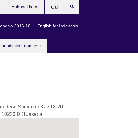
Hubungi kami
Cari
onesia 2016-18
English for Indonesia
, pendidikan dan seni
Jenderal Sudirman Kav 18-20
a
10220
DKI Jakarta