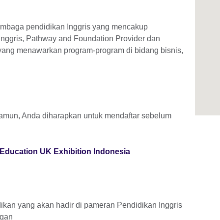
lembaga pendidikan Inggris yang mencakup
nggris, Pathway and Foundation Provider dan
yang menawarkan program-program di bidang bisnis,
 Namun, Anda diharapkan untuk mendaftar sebelum
Education UK Exhibition Indonesia
didikan yang akan hadir di pameran Pendidikan Inggris
ngan