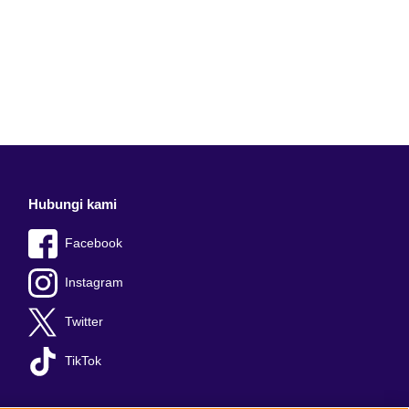
Hubungi kami
Facebook
Instagram
Twitter
TikTok