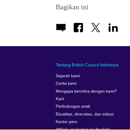
Bagikan ini
Tentang British Council Indonesia
Sejarah kami
Cerita kami
Mengapa bermitra dengan kami?
Karir
Perlindungan anak
Ekualitas, diversitas, dan inklusi
Kantor pers
Affiliate marketing (in English)