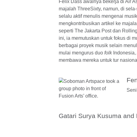
Felix Dass awalnya bekerja di Air As
majalah ThreeSixty, namun, di sela-
selalu aktif menulis mengenai musik
mengkontribusikan artikel ke majal
seperti The Jakarta Post dan Rolling
ini, ia memutuskan untuk fokus di 
berbagai proyek musik selain menuli
mulai mengurus duo
folk
Indonesia,
membawa mereka untuk tur nasiona
Fe
Sen
Gatari Surya Kusuma and 