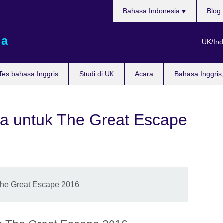
Pilih
Bahasa Indonesia
Blog
bahasa
ia
UK/Ind
Tes bahasa Inggris
Studi di UK
Acara
Bahasa Inggris
ia untuk The Great Escape
 The Great Escape 2016