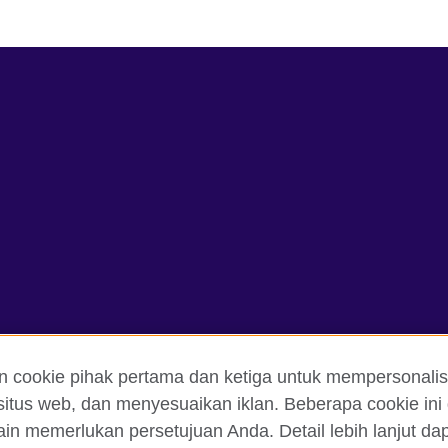
n cookie pihak pertama dan ketiga untuk mempersonalis
itus web, dan menyesuaikan iklan. Beberapa cookie ini 
ain memerlukan persetujuan Anda. Detail lebih lanjut d
dan Ketentuan Pemakaian
Cookie
Peta situs