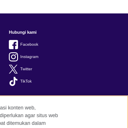
Hubungi kami
Facebook
Instagram
Twitter
TikTok
asi konten web,
diperlukan agar situs web
apat ditemukan dalam