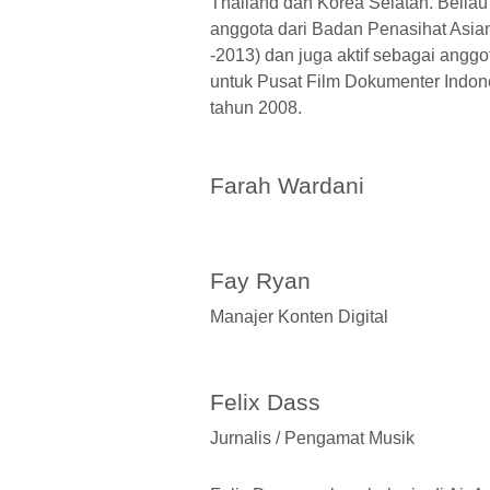
Thailand dan Korea Selatan. Belia
anggota dari Badan Penasihat Asia
-2013) dan juga aktif sebagai angg
untuk Pusat Film Dokumenter Indone
tahun 2008.
Farah Wardani
Fay Ryan
Manajer Konten Digital
Felix Dass
Jurnalis / Pengamat Musik