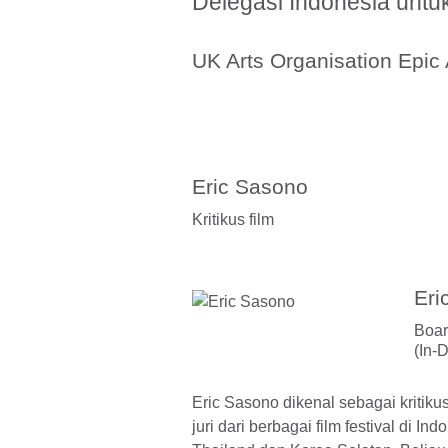
Delegasi Indonesia unt
UK Arts Organisation Epic
Eric Sasono
Kritikus film
Eri
Boar
(In-
Eric Sasono dikenal sebagai kritiku
juri dari berbagai film festival di Ind